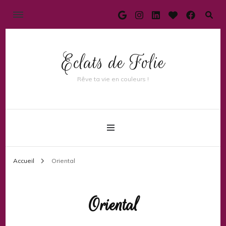
Eclats de Folie
Rêve ta vie en couleurs !
Accueil
Oriental
Oriental