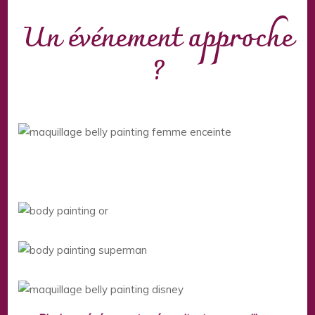
Un événement approche
?