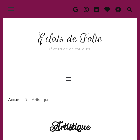
Eclats de Folie
Rêve ta vie en couleurs !
Accueil
Artistique
Artistique